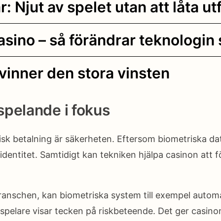
 Njut av spelet utan att låta utf
asino – så förändrar teknologin
 vinner den stora vinsten
spelande i fokus
sk betalning är säkerheten. Eftersom biometriska data
dentitet. Samtidigt kan tekniken hjälpa casinon att fö
branschen, kan biometriska system till exempel autom
 spelare visar tecken på riskbeteende. Det ger casinon