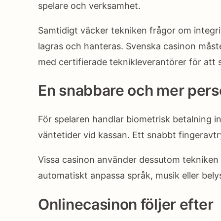
spelare och verksamhet.
Samtidigt väcker tekniken frågor om integri
lagras och hanteras. Svenska casinon måst
med certifierade teknikleverantörer för att 
En snabbare och mer pers
För spelaren handlar biometrisk betalning i
väntetider vid kassan. Ett snabbt fingeravtr
Vissa casinon använder dessutom tekniken f
automatiskt anpassa språk, musik eller bely
Onlinecasinon följer efter