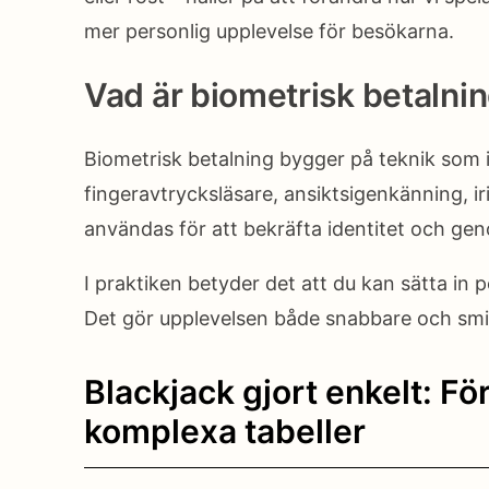
mer personlig upplevelse för besökarna.
Vad är biometrisk betalni
Biometrisk betalning bygger på teknik som i
fingeravtrycksläsare, ansiktsigenkänning, ir
användas för att bekräfta identitet och gen
I praktiken betyder det att du kan sätta in 
Det gör upplevelsen både snabbare och smid
Blackjack gjort enkelt: För
komplexa tabeller