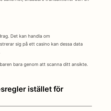
 drag. Det kan handla om
strerar sig på ett casino kan dessa data
.
i baren bara genom att scanna ditt ansikte.
regler istället för