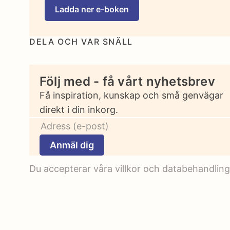
Ladda ner e-boken
DELA OCH VAR SNÄLL
Följ med - få vårt nyhetsbrev
Få inspiration, kunskap och små genvägar
direkt i din inkorg.
Anmäl dig
Du accepterar våra villkor och databehandling 