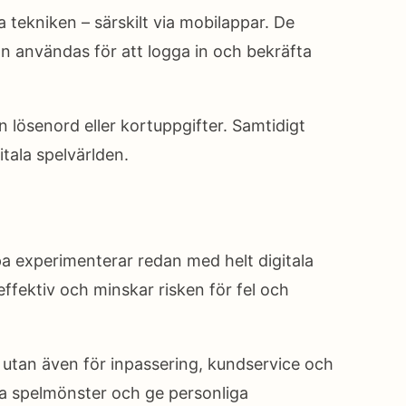
 tekniken – särskilt via mobilappar. De
 användas för att logga in och bekräfta
in lösenord eller kortuppgifter. Samtidigt
tala spelvärlden.
pa experimenterar redan med helt digitala
 effektiv och minskar risken för fel och
r, utan även för inpassering, kundservice och
era spelmönster och ge personliga