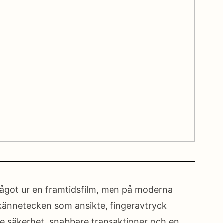
 något ur en framtidsfilm, men på moderna
a kännetecken som ansikte, fingeravtryck
ögre säkerhet, snabbare transaktioner och en