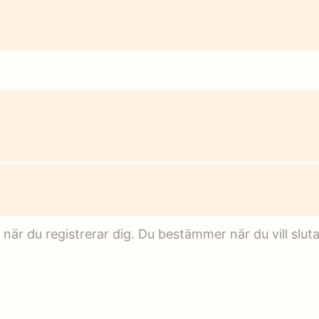
när du registrerar dig. Du bestämmer när du vill sluta