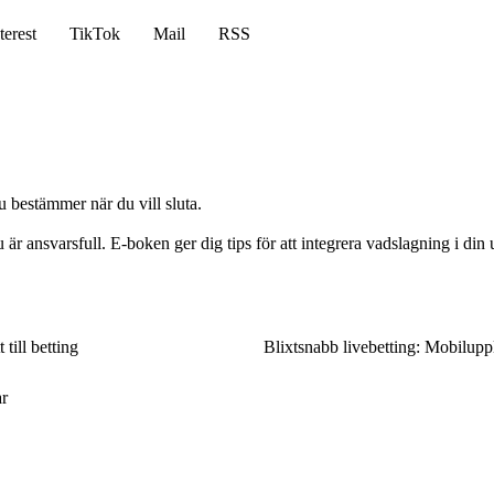
terest
TikTok
Mail
RSS
u bestämmer när du vill sluta.
r ansvarsfull. E-boken ger dig tips för att integrera vadslagning i din 
till betting
Blixtsnabb livebetting: Mobiluppl
ar