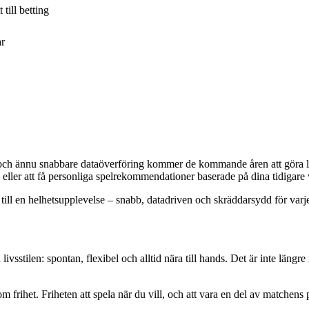
till betting
ar
ty och ännu snabbare dataöverföring kommer de kommande åren att göra li
 eller att få personliga spelrekommendationer baserade på dina tidigare
 till en helhetsupplevelse – snabb, datadriven och skräddarsydd för var
vsstilen: spontan, flexibel och alltid nära till hands. Det är inte längre 
om frihet. Friheten att spela när du vill, och att vara en del av matche