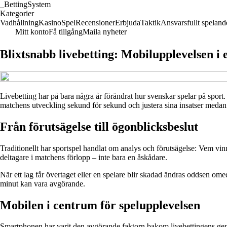
_
BettingSystem
Kategorier
Vadhållning
Kasino
Spel
Recensioner
Erbjuda
Taktik
Ansvarsfullt speland
Mitt konto
Få tillgång
Maila nyheter
Blixtsnabb livebetting: Mobilupplevelsen i 
Livebetting har på bara några år förändrat hur svenskar spelar på sport.
matchens utveckling sekund för sekund och justera sina insatser medan 
Från förutsägelse till ögonblicksbeslut
Traditionellt har sportspel handlat om analys och förutsägelse: Vem vinn
deltagare i matchens förlopp – inte bara en åskådare.
När ett lag får övertaget eller en spelare blir skadad ändras oddsen om
minut kan vara avgörande.
Mobilen i centrum för spelupplevelsen
Smartphonen har varit den avgörande faktorn bakom livebettingens gen