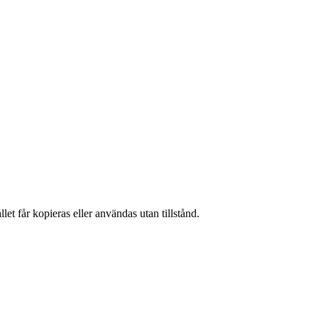
et får kopieras eller användas utan tillstånd.