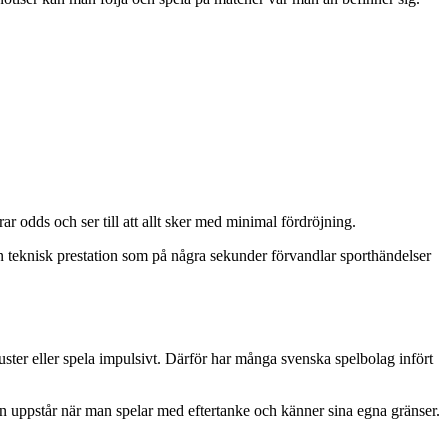
odds och ser till att allt sker med minimal fördröjning.
 en teknisk prestation som på några sekunder förvandlar sporthändelser
luster eller spela impulsivt. Därför har många svenska spelbolag infört
sen uppstår när man spelar med eftertanke och känner sina egna gränser.