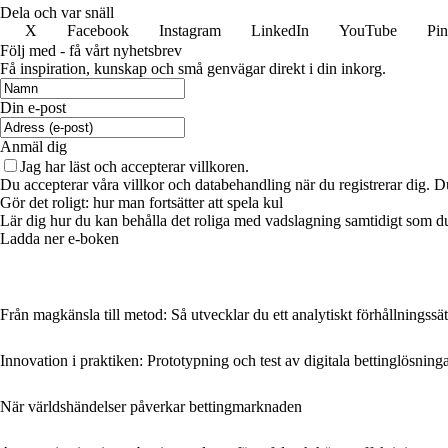
Dela och var snäll
X
Facebook
Instagram
LinkedIn
YouTube
Pin
Följ med - få vårt nyhetsbrev
Få inspiration, kunskap och små genvägar direkt i din inkorg.
Din e-post
Anmäl dig
Jag har läst och accepterar villkoren.
Du accepterar våra villkor och databehandling när du registrerar dig. D
Gör det roligt: ​​hur man fortsätter att spela kul
Lär dig hur du kan behålla det roliga med vadslagning samtidigt som du ä
Ladda ner e-boken
Från magkänsla till metod: Så utvecklar du ett analytiskt förhållningssätt 
Innovation i praktiken: Prototypning och test av digitala bettinglösning
När världshändelser påverkar bettingmarknaden