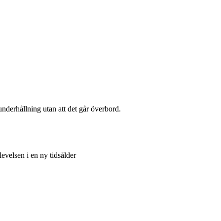
underhållning utan att det går överbord.
evelsen i en ny tidsålder