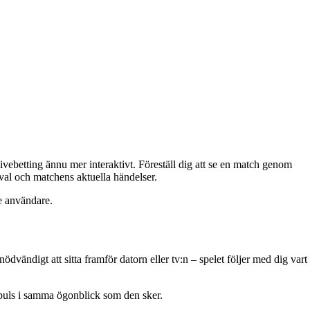
vebetting ännu mer interaktivt. Föreställ dig att se en match genom
 val och matchens aktuella händelser.
je användare.
nödvändigt att sitta framför datorn eller tv:n – spelet följer med dig vart
ns puls i samma ögonblick som den sker.