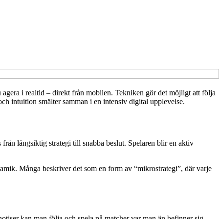
gera i realtid – direkt från mobilen. Tekniken gör det möjligt att följa
h intuition smälter samman i en intensiv digital upplevelse.
ån långsiktig strategi till snabba beslut. Spelaren blir en aktiv
ynamik. Många beskriver det som en form av “mikrostrategi”, där varje
iser kan man följa och spela på matcher var man än befinner sig.