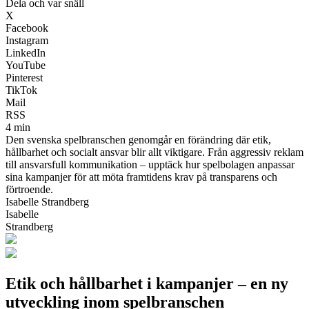
Dela och var snäll
X
Facebook
Instagram
LinkedIn
YouTube
Pinterest
TikTok
Mail
RSS
4 min
Den svenska spelbranschen genomgår en förändring där etik,
hållbarhet och socialt ansvar blir allt viktigare. Från aggressiv reklam
till ansvarsfull kommunikation – upptäck hur spelbolagen anpassar
sina kampanjer för att möta framtidens krav på transparens och
förtroende.
Isabelle Strandberg
Isabelle
Strandberg
Etik och hållbarhet i kampanjer – en ny
utveckling inom spelbranschen