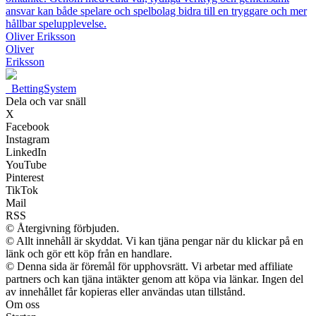
ansvar kan både spelare och spelbolag bidra till en tryggare och mer
hållbar spelupplevelse.
Oliver Eriksson
Oliver
Eriksson
_
BettingSystem
Dela och var snäll
X
Facebook
Instagram
LinkedIn
YouTube
Pinterest
TikTok
Mail
RSS
© Återgivning förbjuden.
© Allt innehåll är skyddat. Vi kan tjäna pengar när du klickar på en
länk och gör ett köp från en handlare.
© Denna sida är föremål för upphovsrätt. Vi arbetar med affiliate
partners och kan tjäna intäkter genom att köpa via länkar. Ingen del
av innehållet får kopieras eller användas utan tillstånd.
Om oss