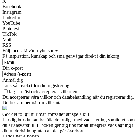
X
Facebook
Instagram
LinkedIn
YouTube
Pinterest
TikTok
Mail
RSS
Följ med - få vårt nyhetsbrev
Få inspiration, kunskap och små genvägar direkt i din inkorg.
Din e-post
Anmäl dig
Tack så mycket för din registrering
Jag har läst och accepterar villkoren.
Du accepterar våra villkor och databehandling när du registrerar dig.
Du bestämmer när du vill sluta.
Gör det roligt: ​​hur man fortsätter att spela kul
Lär dig hur du kan behålla det roliga med vadslagning samtidigt som
du är ansvarsfull. E-boken ger dig tips för att integrera vadslagning i
din underhållning utan att det går överbord.
Ladda ner e-boken