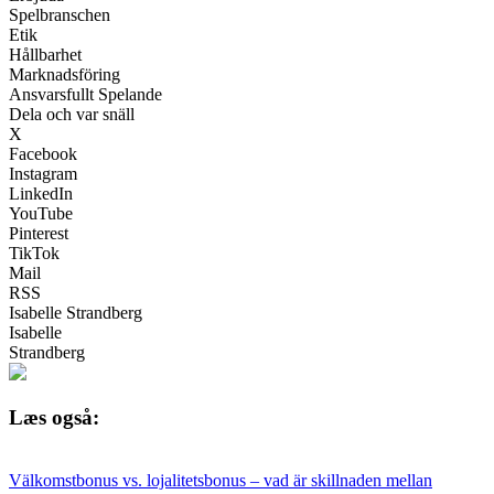
Spelbranschen
Etik
Hållbarhet
Marknadsföring
Ansvarsfullt Spelande
Dela och var snäll
X
Facebook
Instagram
LinkedIn
YouTube
Pinterest
TikTok
Mail
RSS
Isabelle Strandberg
Isabelle
Strandberg
Læs også:
Välkomstbonus vs. lojalitetsbonus – vad är skillnaden mellan