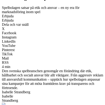
Spelbolagen satsar på etik och ansvar – en ny era för
marknadsföring inom spel
Erbjuda
Erbjuda
Dela och var snäll
X
Facebook
Instagram
LinkedIn
YouTube
Pinterest
TikTok
Mail
RSS
4 min
Den svenska spelbranschen genomgår en förändring där etik,
hållbarhet och socialt ansvar blir allt viktigare. Från aggressiv reklam
till ansvarsfull kommunikation – upptäck hur spelbolagen anpassar
sina kampanjer för att möta framtidens krav på transparens och
förtroende.
Isabelle Strandberg
Isabelle
Strandberg