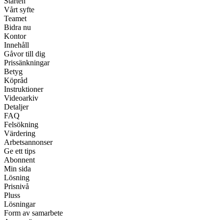
Starten
Vårt syfte
Teamet
Bidra nu
Kontor
Innehåll
Gåvor till dig
Prissänkningar
Betyg
Köpråd
Instruktioner
Videoarkiv
Detaljer
FAQ
Felsökning
Värdering
Arbetsannonser
Ge ett tips
Abonnent
Min sida
Lösning
Prisnivå
Pluss
Lösningar
Form av samarbete