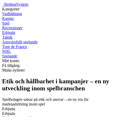
_
BettingSystem
Kategorier
Vadhållning
Kasino
Spel
Recensioner
Erbjuda
Taktik
Ansvarsfullt spelande
Tour de France
NHL
Spelande
Mitt konto
Få tillgång
Maila nyheter
Etik och hållbarhet i kampanjer – en ny
utveckling inom spelbranschen
Spelbolagen satsar på etik och ansvar – en ny era för
marknadsföring inom spel
Erbjuda
Erbjuda