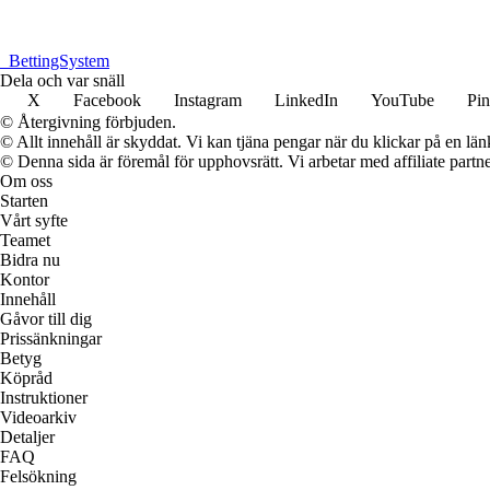
_
BettingSystem
Dela och var snäll
X
Facebook
Instagram
LinkedIn
YouTube
Pin
© Återgivning förbjuden.
© Allt innehåll är skyddat. Vi kan tjäna pengar när du klickar på en län
© Denna sida är föremål för upphovsrätt. Vi arbetar med affiliate partner
Om oss
Starten
Vårt syfte
Teamet
Bidra nu
Kontor
Innehåll
Gåvor till dig
Prissänkningar
Betyg
Köpråd
Instruktioner
Videoarkiv
Detaljer
FAQ
Felsökning