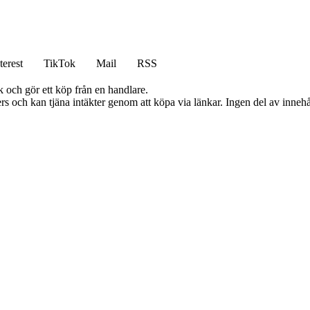
terest
TikTok
Mail
RSS
k och gör ett köp från en handlare.
s och kan tjäna intäkter genom att köpa via länkar. Ingen del av innehåll