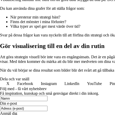
Du kan använda dina grafer för att ställa frågor som:
När presterar min strategi bäst?
Finns det mönster i mina förluster?
Vilka typer av spel ger mest värde över tid?
Svar på dessa frågor kan vara nyckeln till att förfina din strategi och ök
Gör visualisering till en del av din rutin
Att göra strategin visuell bör inte vara en engångsinsats. Det är en pågå
visar. Med tiden kommer du märka att du blir mer medveten om dina val 
När du väl börjar se dina resultat som bilder blir det svårt att gå tillbak
Dela och var snäll
X
Facebook
Instagram
LinkedIn
YouTube
Pin
Följ med - få vårt nyhetsbrev
Få inspiration, kunskap och små genvägar direkt i din inkorg.
Din e-post
Anmäl dig