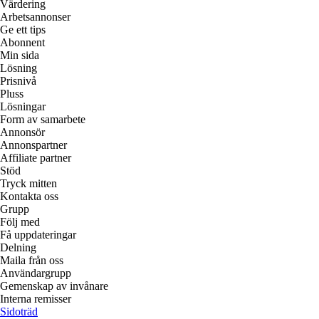
Värdering
Arbetsannonser
Ge ett tips
Abonnent
Min sida
Lösning
Prisnivå
Pluss
Lösningar
Form av samarbete
Annonsör
Annonspartner
Affiliate partner
Stöd
Tryck mitten
Kontakta oss
Grupp
Följ med
Få uppdateringar
Delning
Maila från oss
Användargrupp
Gemenskap av invånare
Interna remisser
Sidoträd