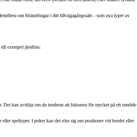
identifiera om förändringar i ditt tillvägagångssätt – som nya typer av
 till exempel jämföra:
der. Det kan avslöja om du tenderar att fokusera för mycket på ett område
 eller speltyper. I poker kan det röra sig om positioner vid bordet eller