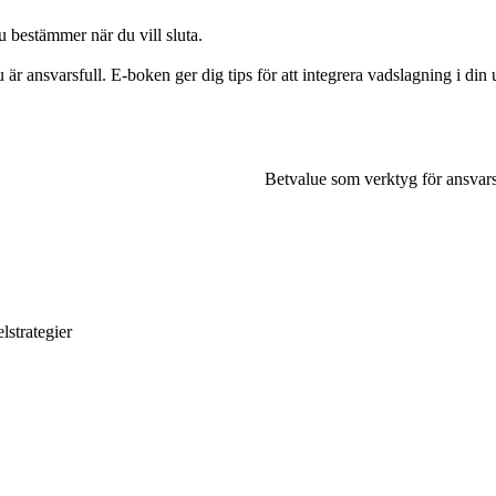
u bestämmer när du vill sluta.
r ansvarsfull. E-boken ger dig tips för att integrera vadslagning i din 
Betvalue som verktyg för ansvarsfu
lstrategier