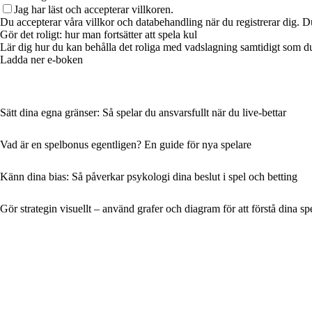
Jag har läst och accepterar villkoren.
Du accepterar våra villkor och databehandling när du registrerar dig. D
Gör det roligt: ​​hur man fortsätter att spela kul
Lär dig hur du kan behålla det roliga med vadslagning samtidigt som du ä
Ladda ner e-boken
Sätt dina egna gränser: Så spelar du ansvarsfullt när du live-bettar
Vad är en spelbonus egentligen? En guide för nya spelare
Känn dina bias: Så påverkar psykologi dina beslut i spel och betting
Gör strategin visuellt – använd grafer och diagram för att förstå dina spe