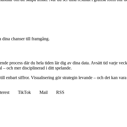
a dina chanser till framgång.
ende process där du hela tiden lär dig av dina data. Avsätt tid varje vec
– och mer disciplinerad i ditt spelande.
a till enbart siffror. Visualisering gör strategin levande – och det kan var
terest
TikTok
Mail
RSS