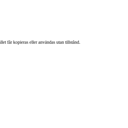
et får kopieras eller användas utan tillstånd.