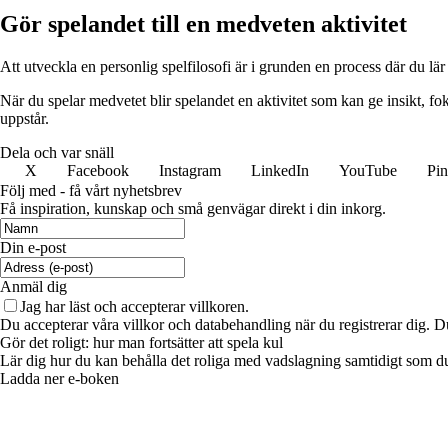
Gör spelandet till en medveten aktivitet
Att utveckla en personlig spelfilosofi är i grunden en process där du lär 
När du spelar medvetet blir spelandet en aktivitet som kan ge insikt, fok
uppstår.
Dela och var snäll
X
Facebook
Instagram
LinkedIn
YouTube
Pin
Följ med - få vårt nyhetsbrev
Få inspiration, kunskap och små genvägar direkt i din inkorg.
Din e-post
Anmäl dig
Jag har läst och accepterar villkoren.
Du accepterar våra villkor och databehandling när du registrerar dig. D
Gör det roligt: ​​hur man fortsätter att spela kul
Lär dig hur du kan behålla det roliga med vadslagning samtidigt som du ä
Ladda ner e-boken