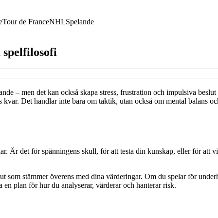
e
Tour de France
NHL
Spelande
spelfilosofi
rande – men det kan också skapa stress, frustration och impulsiva beslut
finns kvar. Det handlar inte bara om taktik, utan också om mental balans oc
ar. Är det för spänningens skull, för att testa din kunskap, eller för att v
beslut som stämmer överens med dina värderingar. Om du spelar för underhå
 en plan för hur du analyserar, värderar och hanterar risk.