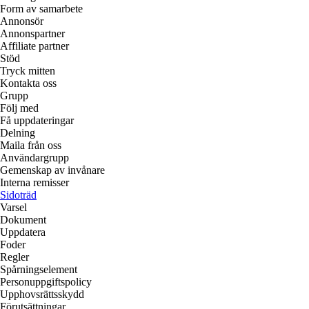
Form av samarbete
Annonsör
Annonspartner
Affiliate partner
Stöd
Tryck mitten
Kontakta oss
Grupp
Följ med
Få uppdateringar
Delning
Maila från oss
Användargrupp
Gemenskap av invånare
Interna remisser
Sidoträd
Varsel
Dokument
Uppdatera
Foder
Regler
Spårningselement
Personuppgiftspolicy
Upphovsrättsskydd
Förutsättningar