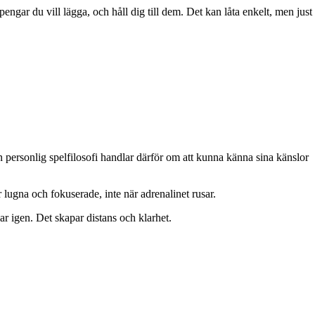
ngar du vill lägga, och håll dig till dem. Det kan låta enkelt, men just
 personlig spelfilosofi handlar därför om att kunna känna sina känslor
r lugna och fokuserade, inte när adrenalinet rusar.
lar igen. Det skapar distans och klarhet.