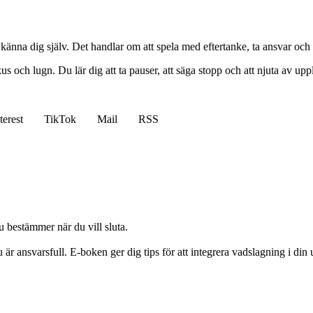
känna dig själv. Det handlar om att spela med eftertanke, ta ansvar och hit
us och lugn. Du lär dig att ta pauser, att säga stopp och att njuta av upp
terest
TikTok
Mail
RSS
u bestämmer när du vill sluta.
r ansvarsfull. E-boken ger dig tips för att integrera vadslagning i din 