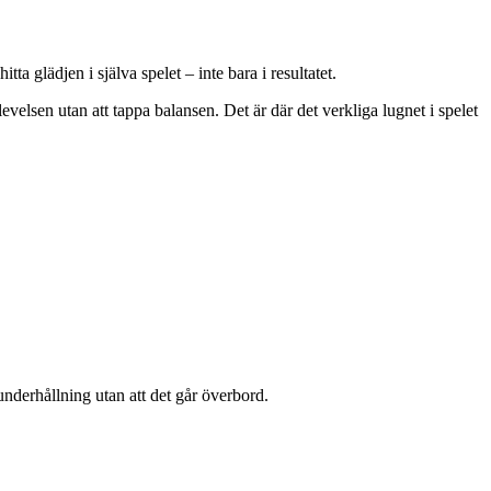
ta glädjen i själva spelet – inte bara i resultatet.
levelsen utan att tappa balansen. Det är där det verkliga lugnet i spelet
underhållning utan att det går överbord.